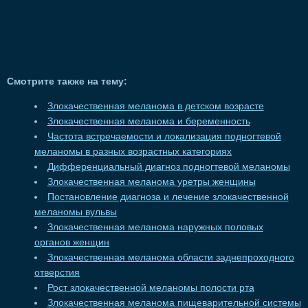
Смотрите также на тему:
Злокачественная меланома в детском возрасте
Злокачественная меланома и беременность
Частота встречаемости и локализация подногтевой
меланомы в разных возрастных категориях
Дифференциальный диагноз подногтевой меланомы
Злокачественная меланома уретры женщины
Постановление диагноза и лечение злокачественной
меланомы вульвы
Злокачественная меланома наружных половых
органов женщин
Злокачественная меланома области заднепроходного
отверстия
Рост злокачественной меланомы полости рта
Злокачественная меланома пищеварительной системы