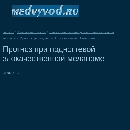
Главная
/
Пигментные опухоли
/
Клинические разновидности злокачественной
меланомы
/
Прогноз при подногтевой злокачественной меланоме
Прогноз при подногтевой
злокачественной меланоме
31.05.2015