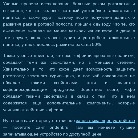
Ученые провели исследование больных раком ротоглотки и
выяснили, что тот человек, который употребляет алкогольные
напитки, а также курит, поэтому после получения данных о
развития рака в ротовой полости, пришли к выводу, что те, кто
ежедневно выпивал не менее четырех чашек кофе, и даже в
том случае, когда человек курил и употреблял алкогольные
напитки, у них снижалось развитие рака на 50%.
Также ученые признали, что все кофеинизированные напитки,
обладают теми же свойствами, но в меньшей степени.
Удивительно и то, что кофе дает возможность защитить
ротоглотку злостного курильщика, а вот чай совершенно не
обладает такими свойствами, хотя и является
кофеиносодержащим продуктом. Вероятнее всего, кофе
обладает такими свойствами в связи с тем, что в нем
содержатся еще дополнительные компоненты, которые
усиливают действие кофеина.
Ну а если вас интересует отличное
запечатывающее устройство
— посетите сайт ondent.ru. Там вы найдете лучшее
запечатывающее устройство по доступной цене.