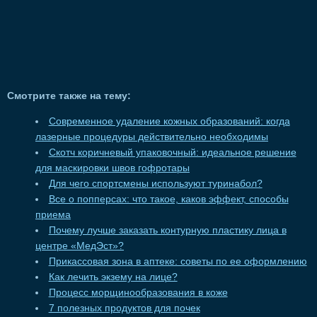
Смотрите также на тему:
Современное удаление кожных образований: когда
лазерные процедуры действительно необходимы
Скотч коричневый упаковочный: идеальное решение
для маскировки швов гофротары
Для чего спортсмены используют туринабол?
Все о попперсах: что такое, каков эффект, способы
приема
Почему лучше заказать контурную пластику лица в
центре «МедЭст»?
Прикассовая зона в аптеке: советы по ее оформлению
Как лечить экзему на лице?
Процесс морщинообразования в коже
7 полезных продуктов для почек