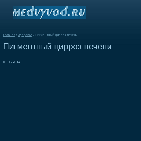
Главная
/
Здоровье
/
Пигментный цирроз печени
Пигментный цирроз печени
01.06.2014