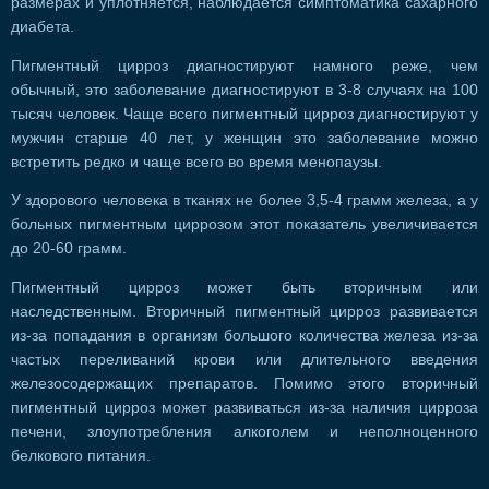
размерах и уплотняется, наблюдается симптоматика сахарного
диабета.
Пигментный цирроз диагностируют намного реже, чем
обычный, это заболевание диагностируют в 3-8 случаях на 100
тысяч человек. Чаще всего пигментный цирроз диагностируют у
мужчин старше 40 лет, у женщин это заболевание можно
встретить редко и чаще всего во время менопаузы.
У здорового человека в тканях не более 3,5-
4 грамм
железа, а у
больных пигментным циррозом этот показатель увеличивается
до 20-
60 грамм
.
Пигментный цирроз может быть вторичным или
наследственным. Вторичный пигментный цирроз развивается
из-за попадания в организм большого количества железа из-за
частых переливаний крови или длительного введения
железосодержащих препаратов. Помимо этого вторичный
пигментный цирроз может развиваться из-за наличия цирроза
печени, злоупотребления алкоголем и неполноценного
белкового питания.