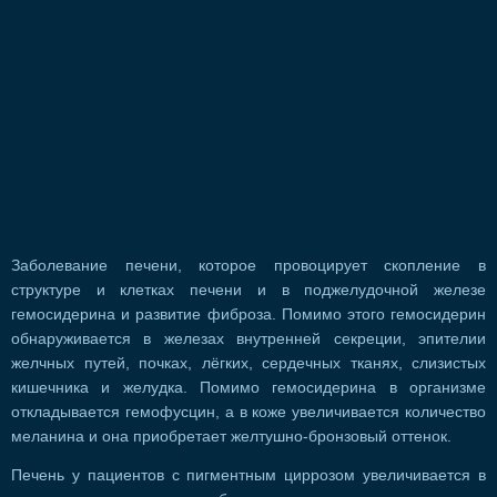
Заболевание печени, которое провоцирует скопление в
структуре и клетках печени и в поджелудочной железе
гемосидерина и развитие фиброза. Помимо этого гемосидерин
обнаруживается в железах внутренней секреции, эпителии
желчных путей, почках, лёгких, сердечных тканях, слизистых
кишечника и желудка. Помимо гемосидерина в организме
откладывается гемофусцин, а в коже увеличивается количество
меланина и она приобретает желтушно-бронзовый оттенок.
Печень у пациентов с пигментным циррозом увеличивается в