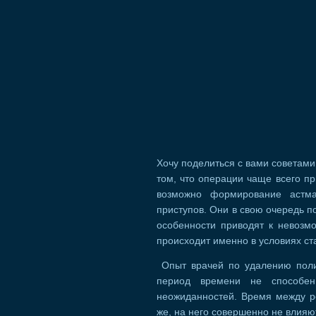
Хочу поделиться с вами советам
том, что операции чаще всего пр
возможно формирование астмат
приступов. Они в свою очередь п
особенности приводят к невозмо
происходит именно в условиях с
Опыт врачей по удалению полип
период времени не способе
неожиданностей. Время между р
же, на него совершенно не влияю