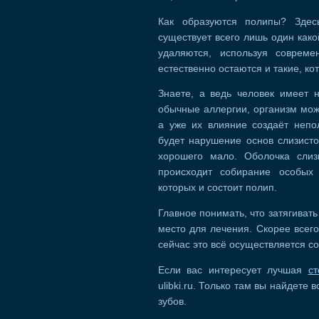
Как образуются полипы? Здесь
существует всего лишь один како
удаляются, используя совреме
естественно остаются и такие, к
Знаете, а ведь человек имеет 
обычные аллергии, организм мо
а уже их влияние создаёт непо
будет нарушение основ слизисто
хорошего мало. Оболочка слиз
происходит собирание особых
которых и состоит полип.
Главное понимать, что затягивать
место для лечения. Скорее всего
сейчас это всё осуществляется с
Если вас интересует лучшая
с
ulibki.ru. Только там вы найдет
зубов.