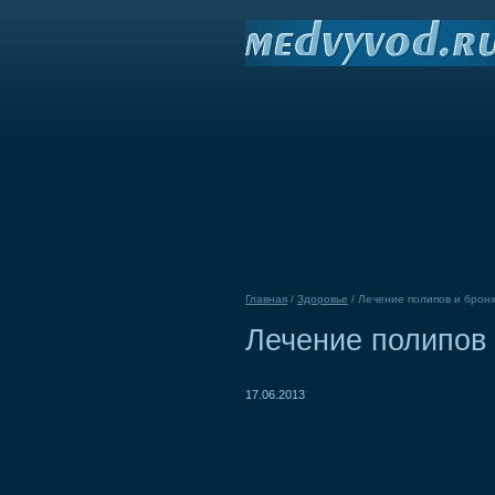
Главная
/
Здоровье
/
Лечение полипов и брон
Лечение полипов
17.06.2013