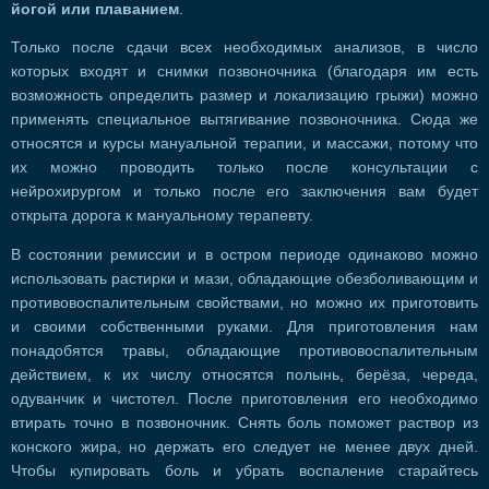
йогой или плаванием
.
Только после сдачи всех необходимых анализов, в число
которых входят и снимки позвоночника (благодаря им есть
возможность определить размер и локализацию грыжи) можно
применять специальное вытягивание позвоночника. Сюда же
относятся и курсы мануальной терапии, и массажи, потому что
их можно проводить только после консультации с
нейрохирургом и только после его заключения вам будет
открыта дорога к мануальному терапевту.
В состоянии ремиссии и в остром периоде одинаково можно
использовать растирки и мази, обладающие обезболивающим и
противовоспалительным свойствами, но можно их приготовить
и своими собственными руками. Для приготовления нам
понадобятся травы, обладающие противовоспалительным
действием, к их числу относятся полынь, берёза, череда,
одуванчик и чистотел. После приготовления его необходимо
втирать точно в позвоночник. Снять боль поможет раствор из
конского жира, но держать его следует не менее двух дней.
Чтобы купировать боль и убрать воспаление старайтесь