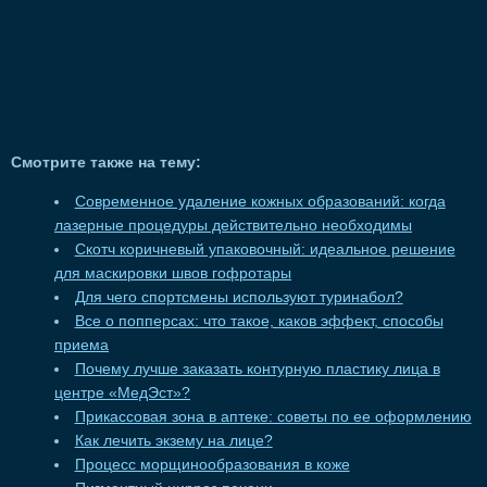
Смотрите также на тему:
Современное удаление кожных образований: когда
лазерные процедуры действительно необходимы
Скотч коричневый упаковочный: идеальное решение
для маскировки швов гофротары
Для чего спортсмены используют туринабол?
Все о попперсах: что такое, каков эффект, способы
приема
Почему лучше заказать контурную пластику лица в
центре «МедЭст»?
Прикассовая зона в аптеке: советы по ее оформлению
Как лечить экзему на лице?
Процесс морщинообразования в коже