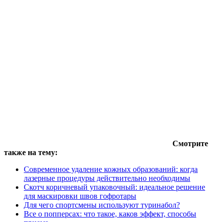
Смотрите
также на тему:
Современное удаление кожных образований: когда
лазерные процедуры действительно необходимы
Скотч коричневый упаковочный: идеальное решение
для маскировки швов гофротары
Для чего спортсмены используют туринабол?
Все о попперсах: что такое, каков эффект, способы