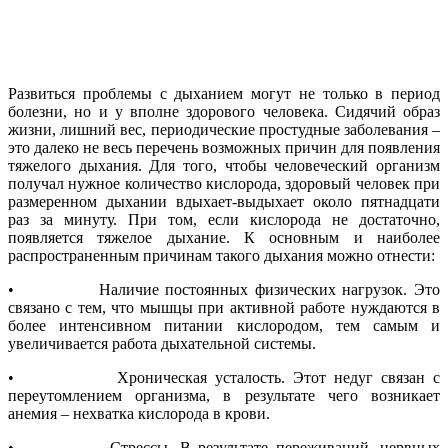
Развиться проблемы с дыханием могут не только в период
болезни, но и у вполне здорового человека. Сидячий образ
жизни, лишний вес, периодические простудные заболевания –
это далеко не весь перечень возможных причин для появления
тяжелого дыхания. Для того, чтобы человеческий организм
получал нужное количество кислорода, здоровый человек при
размеренном дыхании вдыхает-выдыхает около пятнадцати
раз за минуту. При том, если кислорода не достаточно,
появляется тяжелое дыхание. К основным и наиболее
распространенным причинам такого дыхания можно отнести:
• Наличие постоянных физических нагрузок. Это
связано с тем, что мышцы при активной работе нуждаются в
более интенсивном питании кислородом, тем самым и
увеличивается работа дыхательной системы.
• Хроническая усталость. Этот недуг связан с
переутомлением организма, в результате чего возникает
анемия – нехватка кислорода в крови.
• Стрессы. В результате переживаний, нервных