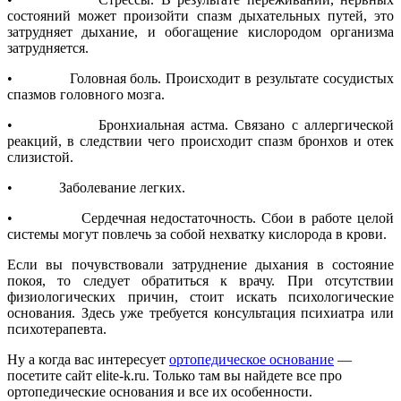
состояний может произойти спазм дыхательных путей, это
затрудняет дыхание, и обогащение кислородом организма
затрудняется.
• Головная боль. Происходит в результате сосудистых
спазмов головного мозга.
• Бронхиальная астма. Связано с аллергической
реакций, в следствии чего происходит спазм бронхов и отек
слизистой.
• Заболевание легких.
• Сердечная недостаточность. Сбои в работе целой
системы могут повлечь за собой нехватку кислорода в крови.
Если вы почувствовали затруднение дыхания в состояние
покоя, то следует обратиться к врачу. При отсутствии
физиологических причин, стоит искать психологические
основания. Здесь уже требуется консультация психиатра или
психотерапевта.
Ну а когда вас интересует
ортопедическое основание
—
посетите сайт elite-k.ru. Только там вы найдете все про
ортопедические основания и все их особенности.