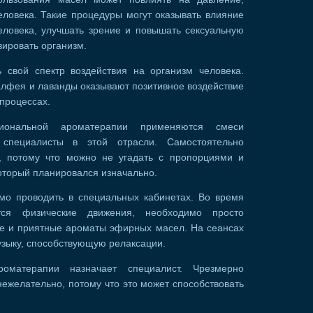
ловека. Такие процедуры могут оказывать влияние
еловека, улучшать зрение и повышать сексуальную
зировать организм.
 свой спектр воздействия на организм человека.
лфея и лаванды оказывают позитивное воздействие
процессах.
ональной ароматерапии применяются смеси
 специалисты в этой отрасли. Самостоятельно
, потому что можно не угадать с пропорциями и
который планировался изначально.
о проводить в специальных кабинетах. Во время
тся физические движения, необходимо просто
ые и приятные ароматы эфирных масел. На сеансах
зыку, способствующую релаксации.
ароматерапии назначает специалист. Чрезмерно
ежелательно, потому что это может способствовать