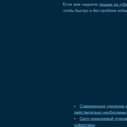
Если вам надоели
прыщи на губ
чтобы быстро и без проблем избав
Современное удаление к
действительно необходимы
Скотч коричневый упако
гофротары