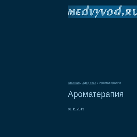
Главная
/
Здоровье
/
Ароматерапия
Ароматерапия
01.11.2013