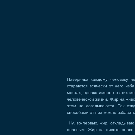
Наверняка каждому человеку не
стараются всячески от него изб
местах, однако именно в этих ме
человеческой жизни. Жир на живо
этом не догадываются. Так отк
способами от них можно избавит
Ну, во-первых, жир, откладываю
опасным. Жир на животе опасне