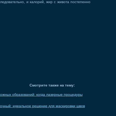
ледовательно, и калорий, жир с живота постепенно
Смотрите также на тему:
ожных образований: когда лазерные процедуры
вочный: идеальное решение для маскировки швов