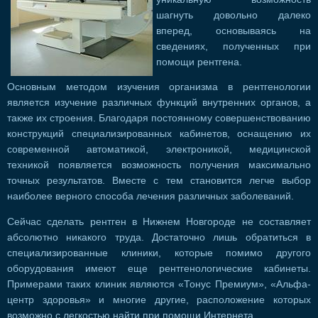
шагнуть довольно далеко
вперед, основываясь на
сведениях, полученных при
помощи рентгена.
Основным методом изучения организма в рентгенологии
является изучение различных функций внутренних органов, а
также их строения. Благодаря постоянному совершенствованию
конструкций специализированных кабинетов, оснащению их
современной автоматикой, электроникой, медицинской
техникой появляется возможность получения максимально
точных результатов. Вместе с тем становится легче выбор
наиболее верного способа лечения различных заболеваний.
Сейчас сделать рентген в Нижнем Новгороде не составляет
абсолютно никакого труда. Достаточно лишь обратиться в
специализированные клиники, которые помимо другого
оборудования имеют еще рентгенологические кабинеты.
Примерами таких клиник являются «Тонус Премиум», «Альфа-
центр здоровья» и многие другие, расположение которых
возможно с легкостью найти при помощи Интернета.