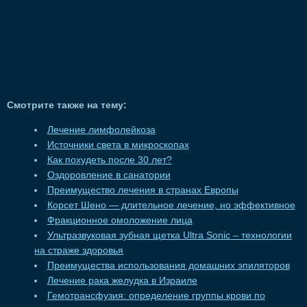
Смотрите также на тему:
Лечение лимфолейкоза
Источники света в микроскопах
Как похудеть после 30 лет?
Оздоровление в санатории
Преимущество лечения в странах Европы
Корсет Шено — длительное лечение, но эффективное
Фракционное омоложение лица
Ультразвуковая зубная щетка Ultra Sonic – технологии
на страже здоровья
Преимущества использования домашних эпиляторов
Лечение рака желудка в Израиле
Гемотрансфузия: определение группы крови по