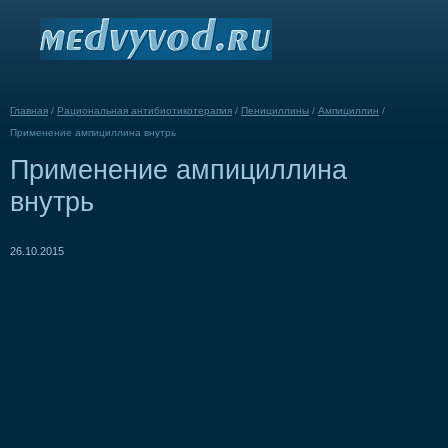
Главная
/
Рациональная антибиотикотерапия
/
Пенициллины
/
Ампициллин
/
Применение ампициллина внутрь
Применение ампициллина
внутрь
26.10.2015