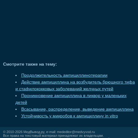
Смотрите также на тему:
Продолжительность ампициллинотерапии
Действие ампициллина на возбудитель брюшного тифа
и стафилококковых заболеваний желчных путей
Проникновение ампициллина в ликвор у маленьких
детей
Всасывание, распределение, выведение ампициллина
Устойчивость у микробов к ампициллину in vitro
© 2010-2026
МедВывод.ру
, e-mail:
mededitor@medvyvod.ru
Все права на текстовый материал принадлежат их владельцам.