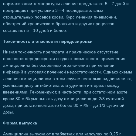
нормализации температуры лечение продолжают 5—7 дней и
прекращают при условии 3—4 последовательных
отрицательных посевов крови. Курс лечения пневмонии,
обострений хронического бронхита и других процессов
составляет 5—10 дней и более.
Токсичность и опасности передозировки
Низкая токсичность препарата и практическое отсутствие
опасности передозировки создают возможность применения
ампициллина без особенных ограничений при лечении
инфекций в условиях почечной недостаточности. Однако схемы
лечения ампициллином в этом случае несколько видоизменяют,
уменьшая дозу антибиотика или удлиняя интервал между
введениями. Рекомендуют, в частности, при остаточном азоте
крови 80 мг% уменьшать дозу ампициллина до 2/3 суточной
дозы, при остаточном азоте более 80 мг%— до 1/3 суточной
дозы.
Форма выпуска
Ампициллин выпускают в таблетках или капсулах по 0,25 г