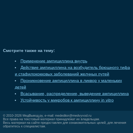
Смотрите также на тему:
Применение ампициллина внутрь
Действие ампициллина на возбудитель брюшного тифа
и стафилококковых заболеваний желчных путей
Проникновение ампициллина в ликвор у маленьких
детей
Всасывание, распределение, выведение ампициллина
Устойчивость у микробов к ампициллину in vitro
© 2010-2026
МедВывод.ру
, e-mail:
mededitor@medvyvod.ru
Все права на текстовый материал принадлежат их владельцам.
Весь материал на сайте предоставлен для ознакомительных целей, для лечения
обратитесь к специалистам.