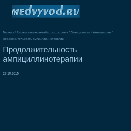
Главная
/
Рациональная антибиотикотерапия
/
Пенициллины
/
Ампициллин
/
Продолжительность ампициллинотерапии
Продолжительность
ампициллинотерапии
27.10.2015