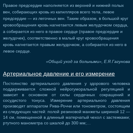
Правое предсердие наполняется из верхней и нижней полых
вен, собирающих кровь из капилляров всего тела, левое
предсердие — из легочных вен. Таким образом, в большой круг
кровообращения кровь нагнетается левым желудочком сердца,
а собирается из него в правое сердце (правое предсердие и
желудочек), соответственно в малый круг кровообращения
кровь нагнетается правым желудочком, а собирается из него в
левое сердце.
«Общий уход за больными», Е.Я.Гагунова
Артериальное давление и его измерение
Постоянство артериального давления у здорового человека
поддерживается сложной нейрогуморальной регуляцией и
зависит в основном от силы сердечных сокращений и
сосудистого тонуса. Измерение артериального давления
производят аппаратом Рива-Роччи или тонометром, состоящим
из следующих частей: полой резиновой манжеты шириной 12 —
14 см, помещенной в длинный матерчатый чехол с застежками;
ртутного манометра со шкалой до 300 мм;…