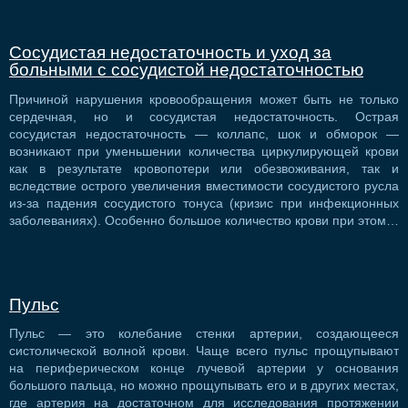
Сосудистая недостаточность и уход за
больными с сосудистой недостаточностью
Причиной нарушения кровообращения может быть не только
сердечная, но и сосудистая недостаточность. Острая
сосудистая недостаточность — коллапс, шок и обморок —
возникают при уменьшении количества циркулирующей крови
как в результате кровопотери или обезвоживания, так и
вследствие острого увеличения вместимости сосудистого русла
из-за падения сосудистого тонуса (кризис при инфекционных
заболеваниях). Особенно большое количество крови при этом…
Пульс
Пульс — это колебание стенки артерии, создающееся
систолической волной крови. Чаще всего пульс прощупывают
на периферическом конце лучевой артерии у основания
большого пальца, но можно прощупывать его и в других местах,
где артерия на достаточном для исследования протяжении