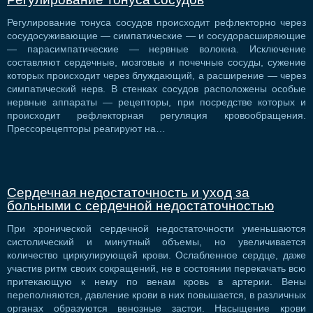
Регулирование тонуса сосудов происходит рефлекторно через
сосудосуживающие — симпатические — и сосудорасширяющие
— парасимпатические — нервные волокна. Исключение
составляют сердечные, мозговые и почечные сосуды, сужение
которых происходит через блуждающий, а расширение — через
симпатический нерв. В стенках сосудов расположены особые
нервные аппараты — рецепторы, при посредстве которых и
происходит рефлекторная регуляция кровообращения.
Прессорецепторы реагируют на…
Сердечная недостаточность и уход за
больными с сердечной недостаточностью
При хронической сердечной недостаточности уменьшаются
систолический и минутный объемы, но увеличивается
количество циркулирующей крови. Ослабленное сердце, даже
участив ритм своих сокращений, не в состоянии перекачать всю
притекающую к нему по венам кровь в артерии. Вены
переполняются, давление крови в них повышается, в различных
органах образуются венозные застои. Насыщение крови