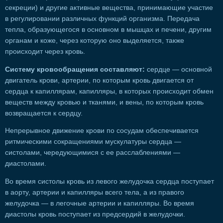
секреции) и другие активные вещества, принимающие участие
в регулировании различных функций организма. Передача
тепла, образующегося в основном в мышцах и печени, другим
органам и коже, через которую оно выделяется, также
происходит через кровь.
Систему кровообращения составляют:
сердце — основной
двигатель крови, артерии, по которым кровь двигается от
сердца к капиллярам, капилляры, в которых происходит обмен
веществ между кровью и тканями, и вены, по которым кровь
возвращается к сердцу.
Непрерывное движение крови по сосудам обеспечивается
ритмическими сокращениями мускулатуры сердца —
систолами, чередующимися с ее расслаблениями —
диастолами.
Во время систолы кровь из левого желудочка сердца поступает
в аорту, артерии и капилляры всего тела, а из правого
желудочка — в легочные артерии и капилляры. Во время
диастолы кровь поступает из предсердий в желудочки.