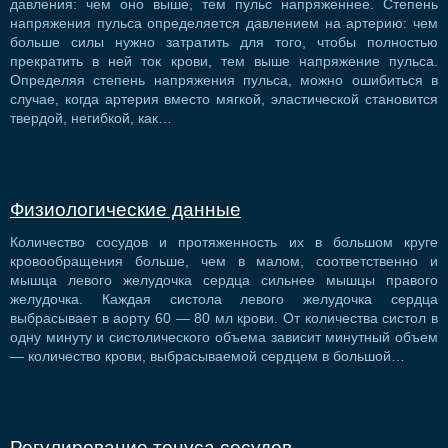
давления: чем оно выше, тем пульс напряженнее. Степень
напряжения пульса определяется давлением на артерию: чем
больше силы нужно затратить для того, чтобы полностью
прекратить в ней ток крови, тем выше напряжение пульса.
Определяя степень напряжения пульса, можно ошибиться в
случае, когда артерия вместо мягкой, эластической становится
твердой, негибкой, как…
Физиологические данные
Количество сосудов и протяженность их в большом круге
кровообращения больше, чем в малом, соответственно и
мышца левого желудочка сердца сильнее мышцы правого
желудочка. Каждая систола левого желудочка сердца
выбрасывает в аорту 60 — 80 мл крови. От количества систол в
одну минуту и систолического объема зависит минутный объем
— количество крови, выбрасываемой сердцем в большой…
Регулирование тонуса сосудов