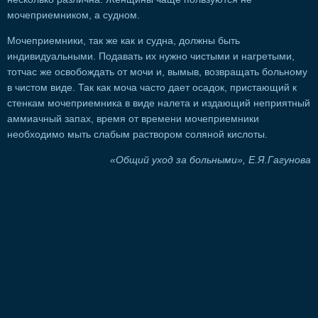
мочеприемником, а судном.
Мочеприемники, так же как и судна, должны быть
индивидуальными. Подавать их нужно чистыми и нагретыми,
тотчас же освобождать от мочи и, вымыв, возвращать больному
в чистом виде. Так как моча часто дает осадок, пристающий к
стенкам мочеприемника в виде налета и издающий неприятный
аммиачный запах, время от времени мочеприемники
необходимо мыть слабым раствором соляной кислоты.
«Общий уход за больными», Е.Я.Гагунова