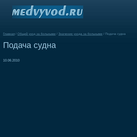
Главная
/
Общий уход за больными
/
Значение ухода за больными
/
Подача судна
Подача судна
10.06.2010