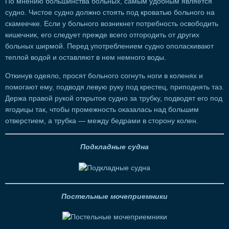
По мнению большинства больных, самым удобным является
судно. Чистое судно должно стоять под кроватью больного на
скамеечке. Если у больного возникнет потребность освободить
кишечник, его следует прежде всего отгородить от других
больных ширмой. Перед употреблением судно ополаскивают
теплой водой и оставляют в нем немного воды.
Откинув одеяло, просят больного согнуть ноги в коленях и
помогают ему, подводя левую руку под крестец, приподнять таз.
Держа правой рукой открытое судно за трубку, подводят его под
ягодицы так, чтобы промежность оказалась над большим
отверстием, а трубка — между бедрами в сторону колен.
Подкладные судна
Постельные мочеприемники