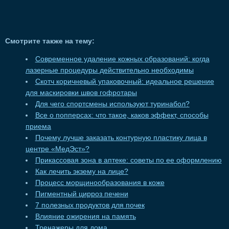
Смотрите также на тему:
Современное удаление кожных образований: когда
лазерные процедуры действительно необходимы
Скотч коричневый упаковочный: идеальное решение
для маскировки швов гофротары
Для чего спортсмены используют туринабол?
Все о попперсах: что такое, каков эффект, способы
приема
Почему лучше заказать контурную пластику лица в
центре «МедЭст»?
Прикассовая зона в аптеке: советы по ее оформлению
Как лечить экзему на лице?
Процесс морщинообразования в коже
Пигментный цирроз печени
7 полезных продуктов для почек
Влияние ожирения на память
Тренажеры для дома