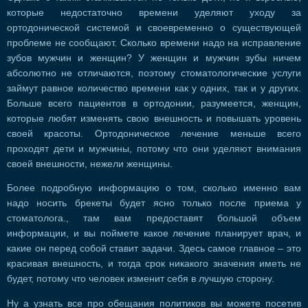
которые недостаточно времени уделяют уходу за
ортодонической системой и своевременно о существующей
проблеме не сообщают. Сколько времени надо на исправление
зубов мужчин и женщин? У женщин и мужчин зубы ничем
абсолютно не отличаются, поэтому стоматологические услуги
займут равное количество времени как у одних, так и у других.
Больше всего пациентов в ортодонии, разумеется, женщин,
которые любят изменять свою внешность и повышать уровень
своей красоты. Ортодоническое лечение меньше всего
проходят дети и мужчины, потому что они уделяют внимания
своей внешности, нежели женщины.
Более подробную информацию о том, сколько именно вам
надо носить брекеты будет ясно только после приема у
стоматолога., там вам предоставят большой объем
информации, и вы поймете какое лечение планирует врач, и
какие он перед собой ставит задачи. Здесь самое главное – это
красивая внешность, и тогда срок никакого значения иметь не
будет, потому что человек изменит себя в лучшую сторону.
Ну а узнать все про обещания политиков вы можете посетив