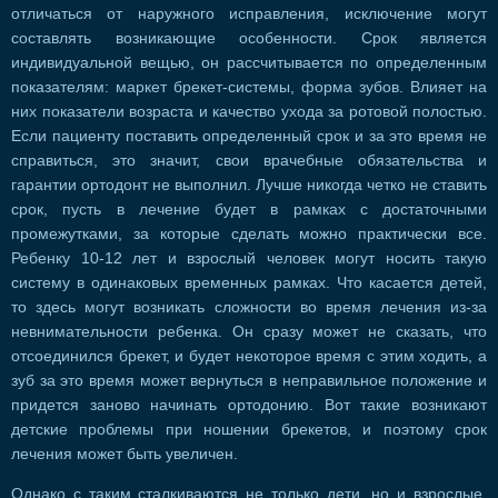
отличаться от наружного исправления, исключение могут
составлять возникающие особенности. Срок является
индивидуальной вещью, он рассчитывается по определенным
показателям: маркет брекет-системы, форма зубов. Влияет на
них показатели возраста и качество ухода за ротовой полостью.
Если пациенту поставить определенный срок и за это время не
справиться, это значит, свои врачебные обязательства и
гарантии ортодонт не выполнил. Лучше никогда четко не ставить
срок, пусть в лечение будет в рамках с достаточными
промежутками, за которые сделать можно практически все.
Ребенку 10-12 лет и взрослый человек могут носить такую
систему в одинаковых временных рамках. Что касается детей,
то здесь могут возникать сложности во время лечения из-за
невнимательности ребенка. Он сразу может не сказать, что
отсоединился брекет, и будет некоторое время с этим ходить, а
зуб за это время может вернуться в неправильное положение и
придется заново начинать ортодонию. Вот такие возникают
детские проблемы при ношении брекетов, и поэтому срок
лечения может быть увеличен.
Однако с таким сталкиваются не только дети, но и взрослые,