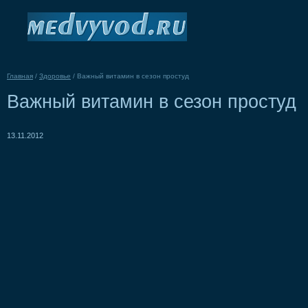
Главная
/
Здоровье
/
Важный витамин в сезон простуд
Важный витамин в сезон простуд
13.11.2012