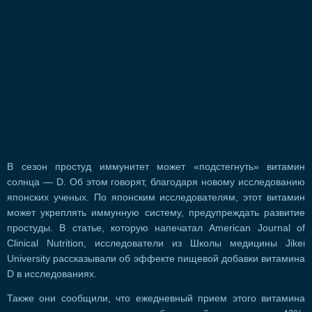
В сезон простуд иммунитет может «подстегнуть» витамин
солнца — D. Об этом говорят, благодаря новому исследованию
японских ученых. По японским исследователям, этот витамин
может укреплять иммунную систему, предупреждать развитие
простуды. В статье, которую напечатал American Journal of
Clinical Nutrition, исследователи из Школы медицины Jikei
University рассказывали об эффекте пищевой добавки витамина
D в исследованиях.
Также они сообщили, что ежедневный прием этого витамина