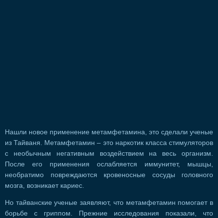
Нашли новое применение метамфетамина, это сделали ученые
из Тайваня. Метамфетамин – это наркотик класса стимуляторов
с необычным негативным воздействием на весь организм.
После его применения ослабляется иммунитет, мышцы,
необратимо повреждаются кровеносные сосуды головного
мозга, возникает кариес.
Но тайванские ученые заявляют, что метамфетамин помогает в
борьбе с гриппом. Прежние исследования показали, что