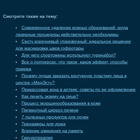
Смотрите также на тему:
Современное удаление кожных образований: когда
лазерные процедуры действительно необходимы
Скотч коричневый упаковочный: идеальное решение
для маскировки швов гофротары
Для чего спортсмены используют туринабол?
Все о попперсах: что такое, каков эффект, способы
приема
Почему лучше заказать контурную пластику лица в
центре «МедЭст»?
Прикассовая зона в аптеке: советы по ее оформлению
Как лечить экзему на лице?
Процесс морщинообразования в коже
Пигментный цирроз печени
7 полезных продуктов для почек
Тренажеры для дома
Влияние ожирения на память
Гирудотерапия