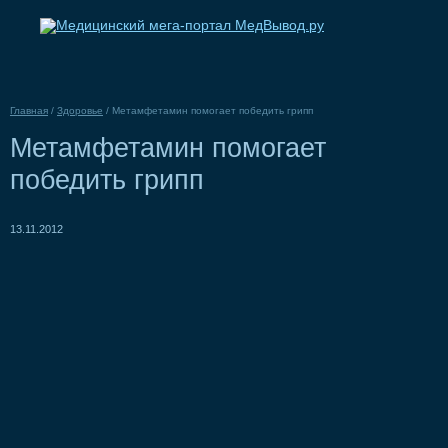
Главная
/
Здоровье
/
Метамфетамин помогает победить грипп
Метамфетамин помогает
победить грипп
13.11.2012