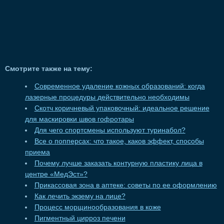
Смотрите также на тему:
Современное удаление кожных образований: когда
лазерные процедуры действительно необходимы
Скотч коричневый упаковочный: идеальное решение
для маскировки швов гофротары
Для чего спортсмены используют туринабол?
Все о попперсах: что такое, каков эффект, способы
приема
Почему лучше заказать контурную пластику лица в
центре «МедЭст»?
Прикассовая зона в аптеке: советы по ее оформлению
Как лечить экзему на лице?
Процесс морщинообразования в коже
Пигментный цирроз печени