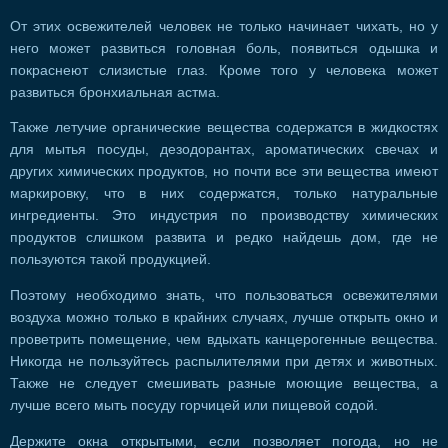
От этих освежителей человек не только начинает чихать, но у
него может развиться головная боль, появиться одышка и
покраснеют слизистые глаз. Кроме того у человека может
развиться бронхиальная астма.
Также летучие органические вещества содержатся в жидкостях
для мытья посуды, дезодорантах, ароматических свечах и
других химических продуктов, но почти все эти вещества имеют
маркировку, что в них содержатся, только натуральные
ингредиенты. Это индустрия по производству химических
продуктов слишком развита и редко найдешь дом, где не
пользуются такой продукцией.
Поэтому необходимо знать, что пользоваться освежителями
воздуха можно только в крайних случаях, лучше открыть окно и
проветрить помещение, чем вдыхать канцерогенные вещества.
Никогда не пользуйтесь распылителями при детях и животных.
Также не следует смешивать разные моющие вещества, а
лучше всего мыть посуду горчицей или пищевой содой.
Держите окна открытыми, если позволяет погода, но не