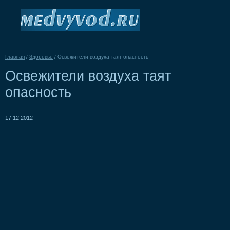
Главная
/
Здоровье
/
Освежители воздуха таят опасность
Освежители воздуха таят
опасность
17.12.2012