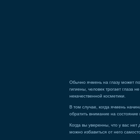
Обычно ячмень на глазу может по
гигиены, человек трогает глаза н
некачественной косметики.
В том случае, когда ячмень начи
обратить внимание на состояние 
Когда вы уверенны, что у вас нет
можно избавиться от него самост