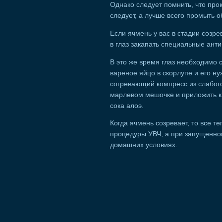
Однако следует помнить, что про
следует, а лучше всего промыть о
Если ячмень у вас в стадии созре
в глаз закапать специальные ант
В это же время глаз необходимо 
вареное яйцо в скорлупе и его ну
согревающий компресс из слабог
марлевом мешочке и приложить к 
сока алоэ.
Когда ячмень созревает, то все 
процедуры УВЧ, а при запущенном
домашних условиях.