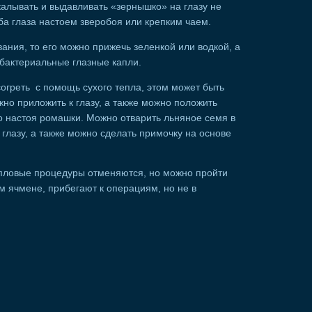
калывать и выдавливать «зернышко» на глазу не
ба глаза настоем зверобоя или крепким чаем.
вания, то его можно прижечь зеленкой или водкой, а
ибактериальные глазные капли.
согреть с помощь сухого тепла, этом может быть
жно приложить к глазу, а также можно положить
о настоя ромашки. Можно отварить льняное семя в
глазу, а также можно сделать примочку на основе
тепловые процедуры отменяются, но можно пройти
 ячмене, прибегают к операциям, но не в