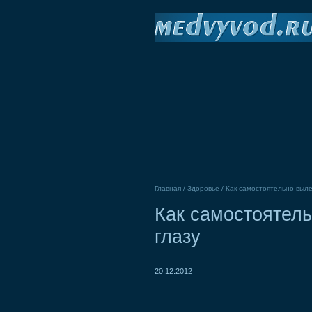
Главная
/
Здоровье
/
Как самостоятельно выле
Как самостоятель
глазу
20.12.2012