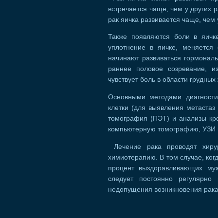
встречается чаще, чем у других 
рак яичка развивается чаще, чем 
Также появляются боли в яичк
уплотнение в яичке, меняется
начинают развиваться гормональ
раннее половое созревание, 
чувствует боль в области грудных
Основными методами диагностик
клетки (для выявления метастаз 
томография (ПЭТ) и анализы кр
компьютерную томографию, УЗИ 
Лечение рака проводят хирур
химиотерапию. В том случае, ког
процент выздоравливающих муж
следует постоянно регулярно 
недопущения возникновения рака