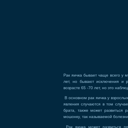
Рак яичка бывает чаще всего у м
лет, но бывают исключения и р
возрасте 65 -70 лет, но это наблю
В основном рак яичка у взрослых
явления случаются в том случае,
брата, также может развиться 
мошонку, так называемой болезни
Рак яичка может развиться п