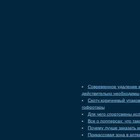
Современное удаление к
действительно необходимы
Скотч коричневый упако
гофротары
Для чего спортсмены ис
Все о попперсах: что та
Почему лучше заказать к
Прикассовая зона в апт