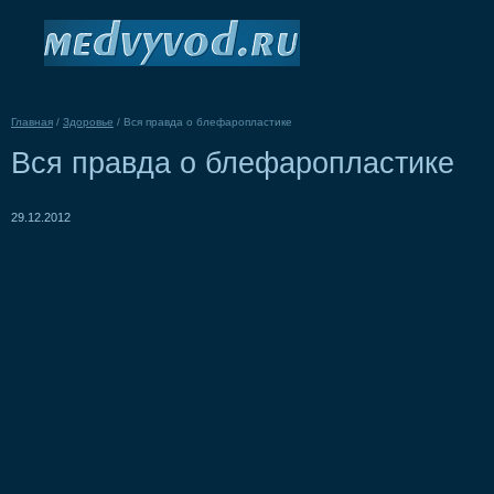
Главная
/
Здоровье
/
Вся правда о блефаропластике
Вся правда о блефаропластике
29.12.2012