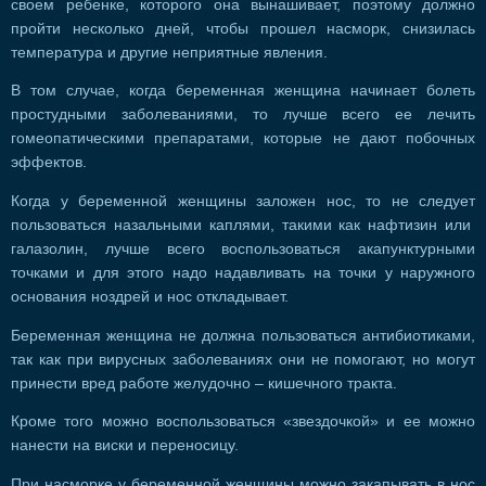
своем ребенке, которого она вынашивает, поэтому должно
пройти несколько дней, чтобы прошел насморк, снизилась
температура и другие неприятные явления.
В том случае, когда беременная женщина начинает болеть
простудными заболеваниями, то лучше всего ее лечить
гомеопатическими препаратами, которые не дают побочных
эффектов.
Когда у беременной женщины заложен нос, то не следует
пользоваться назальными каплями, такими как нафтизин или
галазолин, лучше всего воспользоваться акапунктурными
точками и для этого надо надавливать на точки у наружного
основания ноздрей и нос откладывает.
Беременная женщина не должна пользоваться антибиотиками,
так как при вирусных заболеваниях они не помогают, но могут
принести вред работе желудочно – кишечного тракта.
Кроме того можно воспользоваться «звездочкой» и ее можно
нанести на виски и переносицу.
При насморке у беременной женщины можно закапывать в нос