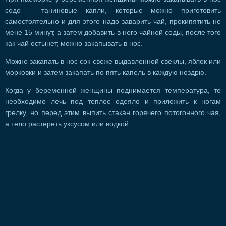
содо – таниновые капли, которые можно приготовить
самостоятельно и для этого надо заварить чай, прокипятить не
мене 15 минут, а затем добавить в него чайной соды, после того
как чай остынет, можно закапывать в нос.
Можно закапать в нос сок свеже выдавленной свеклы, яблок или
морковки и затем закапать по пять капель в каждую ноздрю.
Когда у беременной женщины поднимается температура, то
необходимо лечь под теплое одеяло и приложить к ногам
грелку, но перед этим выпить стакан горячего потогонного чая,
а тело растереть уксусом или водкой.