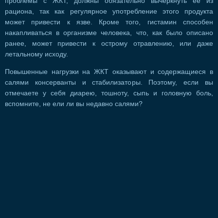
проблемы с ЖКТ, должны обязательно вычеркнуть ее из
рациона, так как регулярное употребление этого продукта
может привести к язве. Кроме того, гистамин способен
накапливаться в организме человека, что, как было описано
ранее, может привести к острому отравлению, или даже
летальному исходу.
Повышенные нагрузки на ЖКТ оказывают и содержащиеся в
салями консерванты и стабилизаторы. Поэтому, если вы
отмечаете у себя диарею, тошноту, сыпь и головную боль,
вспомните, не ели ли вы недавно салями?