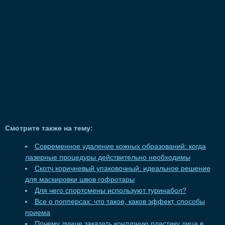
Смотрите также на тему:
Современное удаление кожных образований: когда
лазерные процедуры действительно необходимы
Скотч коричневый упаковочный: идеальное решение
для маскировки швов гофротары
Для чего спортсмены используют туринабол?
Все о попперсах: что такое, каков эффект, способы
приема
Почему лучше заказать контурную пластику лица в