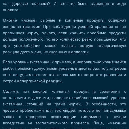
на здоровье человека? И вот что было выяснено в ходе
анализа.
Многие мясные, рыбные и копченые продукты содержат
вещество гистамин. При соблюдении условий хранения он не
превышает норму, однако, если хранить подобные продукты
дольше положенного, то его количество резко повышается, что
при употреблении может вызвать острую аллергическую
реакцию даже у лиц, не склонных к аллергии.
Если уровень гистамина, к примеру, в неправильно хранящейся
рыбе, превысит допустимый уровень в десять раз, то употребив
ее в пищу, человек может скончаться от острого отравления и
острой аллергической реакции.
Салями, как мясной копченый продукт, в сравнении с
остальными изделиями, содержит наиболее высокий уровень
гистамина, стоящий на грани нормы. В особенности, это
чревато проблемами для тех людей, которые не понаслышке
знают о процессах дезактивации гистамина в печени
вследствие ее воспалительного процесса. Лица, имеющие