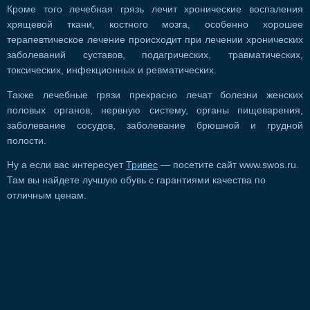
Кроме того лечебная грязь лечит хронические воспаления
хрящевой ткани, костного мозга, особенно хорошее
терапевтическое лечение происходит при лечении хронических
заболеваний суставов, подагрических, травматических,
токсических, инфекционных и ревматических.
Также лечебные грязи прекрасно лечат болезни женских
половых органов, нервную систему, органы пищеварения,
заболевание сосудов, заболевание брюшной и грудной
полости.
Ну а если вас интересует
Тривес
— посетите сайт www.swos.ru.
Там вы найдете лучшую обувь с гарантиями качества по
отличным ценам.