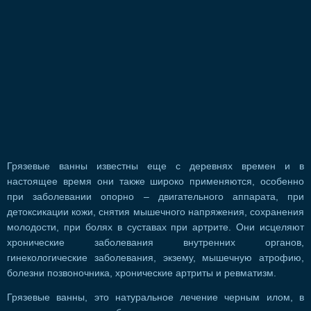
Грязевые ванны известны еще с деревнях времен и в
настоящее время они также широко применяются, особенно
при заболевании опорно – двигательного аппарата, при
детоксикации кожи, снятия мышечного напряжения, сохранения
молодости, при болях в суставах при артрите. Они исцеляют
хронические заболевания внутренних органов,
гинекологические заболевания, экзему, мышечную атрофию,
болезни позвоночника, хронические артриты и ревматизм.
Грязевые ванны, это натуральное лечение черным илом, в