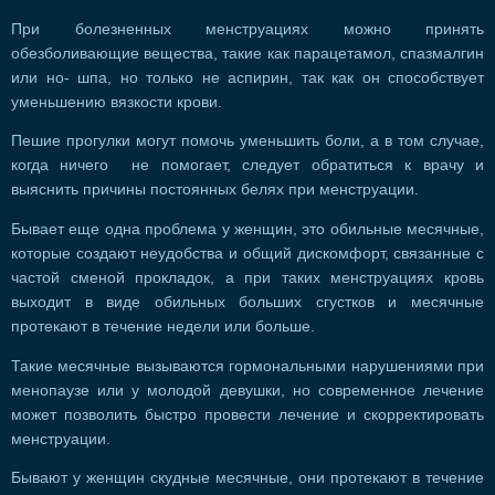
При болезненных менструациях можно принять
обезболивающие вещества, такие как парацетамол, спазмалгин
или но- шпа, но только не аспирин, так как он способствует
уменьшению вязкости крови.
Пешие прогулки могут помочь уменьшить боли, а в том случае,
когда ничего не помогает, следует обратиться к врачу и
выяснить причины постоянных белях при менструации.
Бывает еще одна проблема у женщин, это обильные месячные,
которые создают неудобства и общий дискомфорт, связанные с
частой сменой прокладок, а при таких менструациях кровь
выходит в виде обильных больших сгустков и месячные
протекают в течение недели или больше.
Такие месячные вызываются гормональными нарушениями при
менопаузе или у молодой девушки, но современное лечение
может позволить быстро провести лечение и скорректировать
менструации.
Бывают у женщин скудные месячные, они протекают в течение