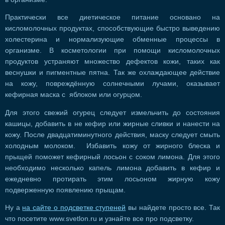
Практически все диетическое питание основано на
кисломолочных продуктах, способствующие быстро выведению
холестерина и нормализующие обменные процессы в
организме. В косметологии при помощи кисломолочных
продуктов устраняют множество дефектов кожи, таких как
веснушки и пигментные пятна. Так же охлаждающее действие
на кожу, повреждённую солнечными лучами, оказывает
кефирная маска с яблоком или огурцом.
Для этого свежий огурец следует измельчить до состояния
кашицы, добавить в не кефир или жирные сливки и нанести на
кожу. После двадцатиминутного действия, маску следует смыть
холодным молоком. Избавить кожу от жирного блеска и
прыщей поможет кефирный лосьон с соком лимона. Для этого
необходимо несколько капель лимона добавить в кефир и
ежедневно протирать этим лосьоном жирную кожу
подверженную появлению прыщам.
Ну а
на сайте о подсветке ступеней
вы найдете просто все. Так
что посетите www.svetlon.ru и узнайте все про подсветку.