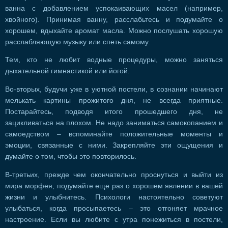
ванна с добавлением успокаивающих масел (например,
хвойного). Принимая ванну, расслабьтесь и подумайте о
хорошем, вдыхайте аромат масла. Можно послушать хорошую
расслабляющую музыку или спеть самому.
Тем, кто не любит водные процедуры, можно заняться
дыхательной гимнастикой или йогой.
Во-вторых, будучи уже в уютной постели, в сознании начинают
мелькать картины прожитого дня, не всегда приятные.
Постарайтесь, подводя итого прошедшего дня, не
зацикливаться на плохом. Не надо заниматься самокопанием и
самоедством – вспоминайте положительные моменты и
эмоции, связанные с ними. Закрепляйте эти ощущения и
думайте о том, чтобы это повторилось.
В-третьих, прежде чем окончательно проснуться и выйти из
мира морфея, подумайте еще раз о хорошем явлении в вашей
жизни и улыбнитесь. Психологи настоятельно советуют
улыбаться, когда просыпаетесь – это отгоняет мрачное
настроение. Если вы любите с утра понежиться в постели,