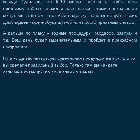
заведи будильник на 5-10 минут пораньше, чтобы дать
организму набраться сил и насладиться этими прекрасными
минутами. А потом – включайте музыку, поприветствуйте своих
домочадцев какой-нибудь шуткой или просто приятным словом.
А дальше по плану – водные процедуры, гардероб, завтрак и
т.д. Ваш день будет замечательным и пройдет в прекрасном
настроении.
Ну а когда вас интересует
сувенирная продукция на vip-int.ru
то
вы сделали правильный выбор. Только там вы найдете
отличные сувениры по приемлемым ценам.