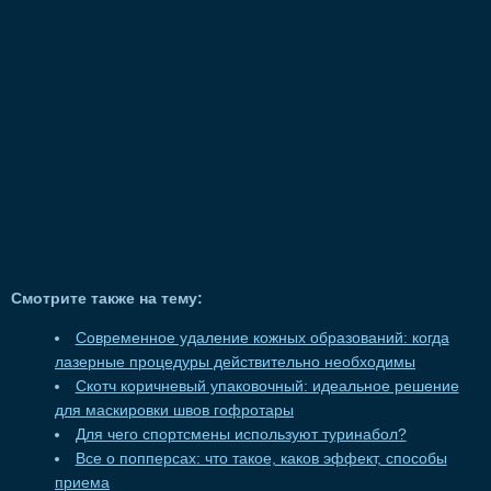
Смотрите также на тему:
Современное удаление кожных образований: когда
лазерные процедуры действительно необходимы
Скотч коричневый упаковочный: идеальное решение
для маскировки швов гофротары
Для чего спортсмены используют туринабол?
Все о попперсах: что такое, каков эффект, способы
приема