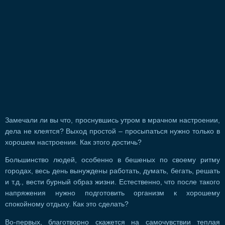
Замечали ли вы что, проснувшись утром в мрачном настроении,
дела не клеятся? Выход простой – просыпаться нужно только в
хорошем настроении. Как этого достичь?
Большинство людей, особенно в бешеных по своему ритму
городах, весь день вынуждены работать, думать, бегать, решать
и т.д., вести бурный образ жизни. Естественно, что после такого
напряжения нужно подготовить организм к хорошему
спокойному отдыху. Как это сделать?
Во-первых, благотворно скажется на самочувствии теплая