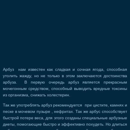
Арбуз нам известен как сладкая и сочная ягода, способная
утолить жажду, но не только в этом заключаются достоинства
арбуза. В первую очередь арбуз является прекрасным
мочегонным средством, способный выводить вредные токсины
из организма, снижать холестерин.
Так же употреблять арбуз рекомендуется при цистите, камнях и
песке в мочевом пузыре , нефритах. Так же арбус способствует
быстрой потере веса, для этого созданы специальные арбузные
диеты, помогающие быстро и эффективно похудеть. Но длиться