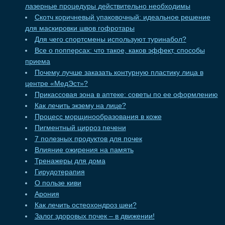
лазерные процедуры действительно необходимы
Скотч коричневый упаковочный: идеальное решение
для маскировки швов гофротары
Для чего спортсмены используют туринабол?
Все о попперсах: что такое, каков эффект, способы
приема
Почему лучше заказать контурную пластику лица в
центре «МедЭст»?
Прикассовая зона в аптеке: советы по ее оформлению
Как лечить экзему на лице?
Процесс морщинообразования в коже
Пигментный цирроз печени
7 полезных продуктов для почек
Влияние ожирения на память
Тренажеры для дома
Гирудотерапия
О пользе киви
Арония
Как лечить остеохондроз шеи?
Залог здоровых почек – в движении!