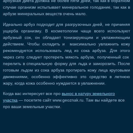
арбузная диета должна не более пяти дней, так как в обратном
случае организм испытывает минеральное голодание, так как в
арбузе минеральных веществ очень мало.
Идеально арбуз подходит для разгрузочных дней, не причиняя
ущерба организму. В косметологии чаще всего используют
арбузный сок, он обладает тонизирующим и увлажняющим
действием. Чтобы охладить и максимально увлажнить кожу
рекомендуется использовать лед из сока арбуза. Для этого
через сито следует протереть мякоть арбуза, полученный сок
перелить в специальную форму для льда и заморозить. После
готовым льдом из сока арбуза протирать кожу лица круговыми
движениями, особенно эффективно это средство в летнюю
жару, когда кожа особенно нуждается в увлажнении.
Когда вас интересует все про
вынос в натуру земельного
участка
— посетите сайт www.geoznak.ru. Там вы найдете все
про ваши земельные участки.