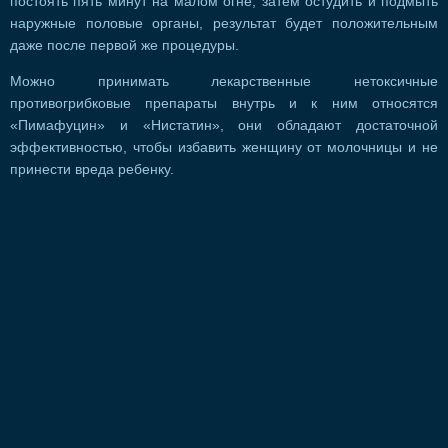
постоять пять минут на малом огне, затем остудить и подмыть
наружные половые органы, результат будет положительным
даже после первой же процедуры.
Можно принимать лекарственные нетоксичные
противогрибковые препараты внутрь и к ним относятся
«Пимафуцин» и «Нистатин», они обладают достаточной
эффективностью, чтобы избавить женщину от молочницы и не
принести вреда ребенку.