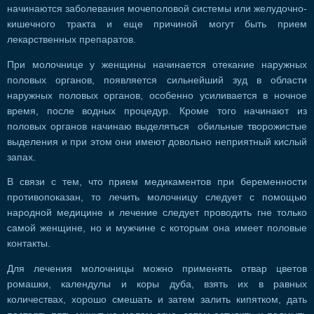
начинаются заболевания мочеполовой системы или желудочно-
кишечного тракта и еще причиной могут быть прием
лекарственных препаратов.
При молочнице у женщины начинается отекание наружных
половых органов, появляется сильнейший зуд в области
наружных половых органов, особенно усиливается в ночное
время, после водных процедур. Кроме того начинают из
половых органов начинаю выделяться обильные творожистые
выделения и при этом они имеют довольно неприятный кислый
запах.
В связи с тем, что прием медикаментов при беременности
противопоказан, то лечить молочницу следует с помощью
народной медицине и лечение следует проводить гне только
самой женщине, но и мужчине с которым она имеет половые
контакты.
Для лечения молочницы можно применять отвар цветов
ромашки, календулы и коры дуба, взять их в равных
количествах, хорошо смешать и затем залить кипятком, дать