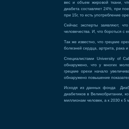
вес и объем жировой ткани, ч
диабета составляет 24%, при пое
при 15г, то есть употребление оре
Сейчас эксперты заявляют, что
человечества. И, что бороться с
Так же известно, что грецкие ор
болезней сердца, артрита, рака 
Специалистами University of C
обнаружено, что у многих мол
грецкие орехи начало увеличив
обнаружено повышение показате
Исходя из данных фонда Диабе
диабетиков в Великобритании, ко
миллионам человек, а к 2030 к 5 