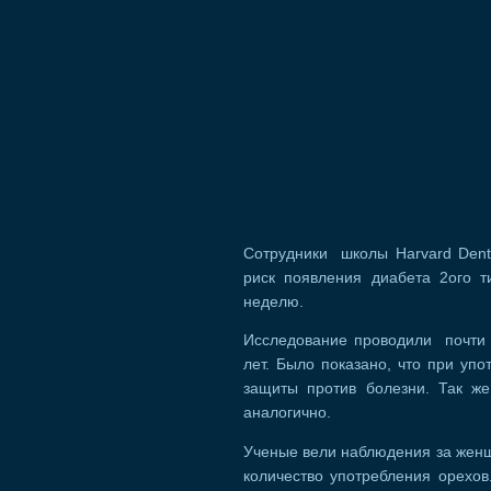
Сотрудники школы Harvard Denta
риск появления диабета 2ого т
неделю.
Исследование проводили почти 
лет. Было показано, что при уп
защиты против болезни. Так же
аналогично.
Ученые вели наблюдения за женщи
количество употребления орехов