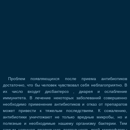
Проблем появляющихся после приема антибиотиков
достаточно, что бы человек чувствовал себя неблагоприятно. В
их число входит дисбактероз , диарея и ослабление
иммунитета. В лечение некоторых заболеваний совершенно
необходимо применение антибиотиков и отказ от препаратов
может привести к тяжелым последствиям. К сожалению,
антибиотики уничтожают не только вредные микробы, но и
полезные и необходимые нашему организму бактерии. Тем
самым нарушая правильную деятельность всей микрофлоры