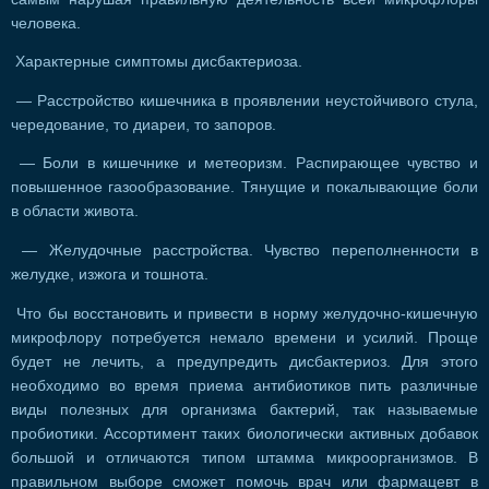
человека.
Характерные симптомы дисбактериоза.
— Расстройство кишечника в проявлении неустойчивого стула,
чередование, то диареи, то запоров.
— Боли в кишечнике и метеоризм. Распирающее чувство и
повышенное газообразование. Тянущие и покалывающие боли
в области живота.
— Желудочные расстройства. Чувство переполненности в
желудке, изжога и тошнота.
Что бы восстановить и привести в норму желудочно-кишечную
микрофлору потребуется немало времени и усилий. Проще
будет не лечить, а предупредить дисбактериоз. Для этого
необходимо во время приема антибиотиков пить различные
виды полезных для организма бактерий, так называемые
пробиотики. Ассортимент таких биологически активных добавок
большой и отличаются типом штамма микроорганизмов. В
правильном выборе сможет помочь врач или фармацевт в