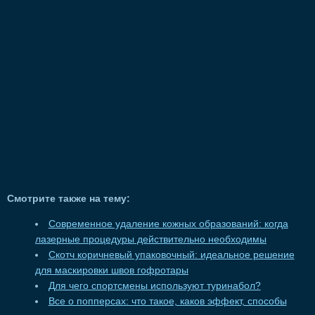
Смотрите также на тему:
Современное удаление кожных образований: когда
лазерные процедуры действительно необходимы
Скотч коричневый упаковочный: идеальное решение
для маскировки швов гофротары
Для чего спортсмены используют туринабол?
Все о попперсах: что такое, каков эффект, способы