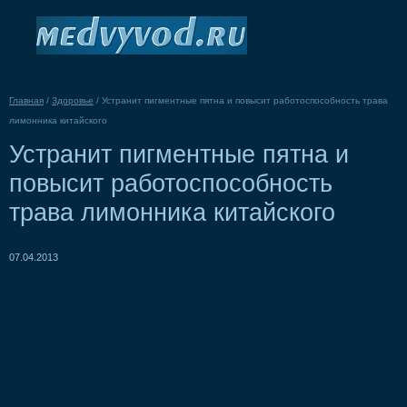
Главная
/
Здоровье
/
Устранит пигментные пятна и повысит работоспособность трава
лимонника китайского
Устранит пигментные пятна и
повысит работоспособность
трава лимонника китайского
07.04.2013