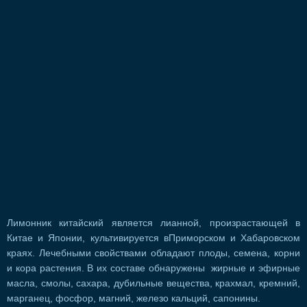
Лимонник китайский является лианной, произрастающей в
Китае и Японии, культивируется вПриморском и Хабаровском
краях. Лечебными свойствами обладают плоды, семена, корни
и кора растения. В их составе обнаружены жирные и эфирные
масла, смолы, сахара, дубильные вещества, крахмал, кремний,
марганец, фосфор, магний, железо кальций, сапонины.