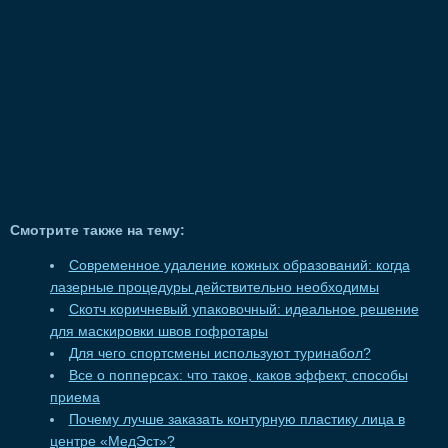
Смотрите также на тему:
Современное удаление кожных образований: когда
лазерные процедуры действительно необходимы
Скотч коричневый упаковочный: идеальное решение
для маскировки швов гофротары
Для чего спортсмены используют туринабол?
Все о попперсах: что такое, каков эффект, способы
приема
Почему лучше заказать контурную пластику лица в
центре «МедЭст»?