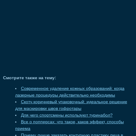
Смотрите также на тему:
Современное удаление кожных образований: когда
лазерные процедуры действительно необходимы
Скотч коричневый упаковочный: идеальное решение
для маскировки швов гофротары
Для чего спортсмены используют туринабол?
Все о попперсах: что такое, каков эффект, способы
приема
Почему лучше заказать контурную пластику лица в