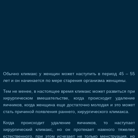
Обычно климакс у женщин может наступить в период 45 – 55
лет и он начинается по мере старения организма женщины.
Тем не менее, в настоящее время климакс может развиться при
хирургическом вмешательстве, когда происходит удаление
яичников, когда женщина еще достаточно молодая и это может
стать причиной появления раннего, хирургического климакса.
Когда происходит удаление яичников, то наступает
хирургический климакс, но он протекает намного тяжелее
естественного, при этом исчезает не только менструация, но