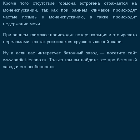
Кроме того отсутствие гормона эстрогена отражается на
мочеиспускании, так как при раннем климаксе происходят
частые позывы к мочеиспусканию, а также происходит
недержание мочи.
При раннем климаксе происходит потеря кальция и это чревато
переломами, так как усиливается хрупкость косной ткани.
Ну а если вас интересует бетонный завод — посетите сайт
www.paritet-techno.ru. Только там вы найдете все про бетонный
завод и его особенности.