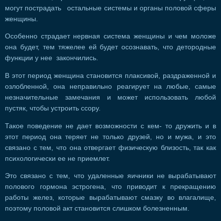
могут пострадать остальные системы и органы половой сферы
женщины.
Особенно страдает нервная система женщины и чем моложе
она будет, тем тяжелее ей будет осознавать, что детородные
функции у нее закончились.
В этот период женщина становится плаксивой, раздраженной и
озлобленной, она неправильно реагирует на любые, самые
незначительные замечания и может использовать любой
пустяк, чтобы устроить ссору.
Такое поведение не дает возможности с кем- то дружить и в
этот период она теряет не только друзей, но и мужа, и это
связано с тем, что она отвергает физическую близость, так как
психологически ее не приемлет.
Это связано с тем, что удаленные яичники не вырабатывают
полового гормона эстрогена, что приводит к прекращению
работы желез, которые вырабатывают смазку во влагалище,
поэтому половой акт становится слишком болезненным.