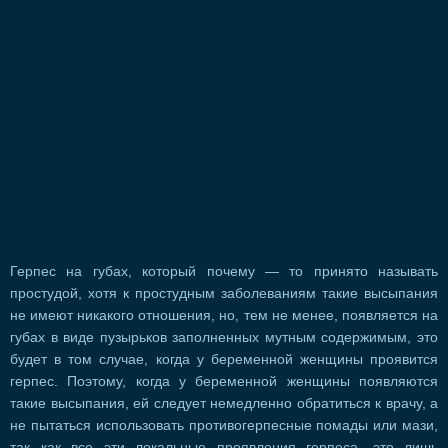
Герпес на губах, который почему — то принято называть
простудой, хотя к простудным заболеваниям такие высыпания
не имеют никакого отношения, но, тем не менее, появляется на
губах в виде пузырьков заполненных мутным содержимым, это
будет в том случае, когда у беременной женщины проявится
герпес. Поэтому, когда у беременной женщины появляются
такие высыпания, ей следует немедленно обратиться к врачу, а
не пытаться использовать противогерпесные помады или мази,
так как все эти локальные проявления герпеса, это лишь