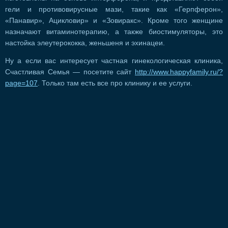
гели и противовирусные мази, такие как «Герпферон»,
«Панавир», Ацикловир» и «Зовиракс». Кроме того женщине
назначают витаминотерапию, а также биостимуляторы, это
настойка элеутерококка, женьшеня и эхинацеи.
Ну а если вас интересует частная гинекологическая клиника,
Счастливая Семья — посетите сайт
http://www.happyfamily.ru/?
page=107
. Только там есть все про клинику и ее услуги.