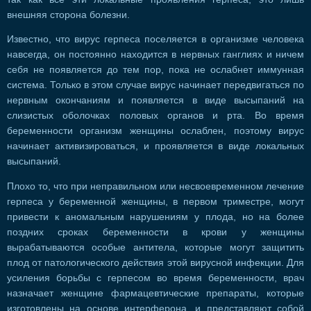
внешняя сторона болезни.
Известно, что вирус герпеса поселяется в организме человека
навсегда, он постоянно находится в нервных ганглиях и ничем
себя не появляется до тем пор, пока не ослабнет иммунная
система. Только в этом случае вирус начинает передвигаться по
нервным окончаниям и появляется в виде высыпаний на
слизистых оболочках половых органов и рта. Во время
беременности организм женщины ослаблен, поэтому вирус
начинает активизироваться, и проявляется в виде локальных
высыпаний.
Плохо то, что при неправильном или несвоевременном лечение
герпеса у беременной женщины, в первом триместре, могут
привести к аномальным нарушениям у плода, но на более
поздних сроках беременности в крови у женщины
вырабатываются особые антитела, которые могут защитить
плод от патологического действия этой вирусной инфекции. Для
усиления борьбы с герпесом во время беременности, врач
назначает женщине фармацевтические препараты, которые
изготовлены на основе интерферона, и представляют собой