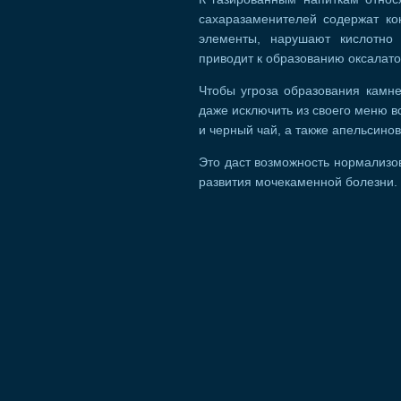
сахаразаменителей содержат кон
элементы, нарушают кислотно
приводит к образованию оксалато
Чтобы угроза образования камн
даже исключить из своего меню в
и черный чай, а также апельсинов
Это даст возможность нормализо
развития мочекаменной болезни.