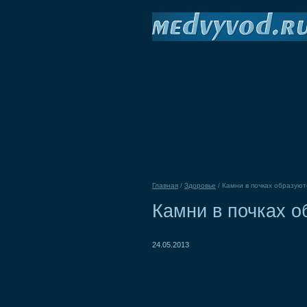
Главная
/
Здоровье
/
Камни в почках образуют
Камни в почках о
24.05.2013