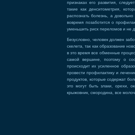
признаках его развития, следуе
такие как денситометрия, кото
распознать болезнь, а довольно
вовремя позаботится о профилак
уменьшить риск переломов и не д
Безусловно, человек должен забо
скелета, так как образование нов
в это время все обменные процес
самой вершине, поэтому о сос
происходит их усиленное образо
провести профилактику и лечени
продуктов, которые содержат бол
это могут быть злаки, орехи, о
крыжовник, смородина, все моло