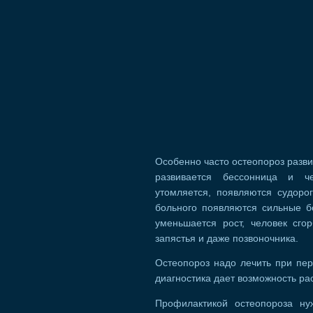
Особенно часто остеопороз разви
развивается бессонница и ч
утомляется, появляются судоро
больного появляются сильные бо
уменьшается рост, человек сго
запястья и даже позвоночника.
Остеопороз надо лечить при пер
диагностика дает возможность ра
Профилактикой остеопороза ну