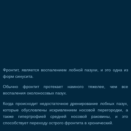
Фронтит, является воспалением лобной пазухи, и это одна из
форм синусита.
Обычно фронтит протекает намного тяжелее, чем все
воспаления околоносовых пазух.
Когда происходит недостаточное дренирование лобных пазух,
которые обусловлены искривлением носовой перегородки, а
также гипертрофией средней носовой раковины, и это
способствует переходу острого фронтита в хронический.