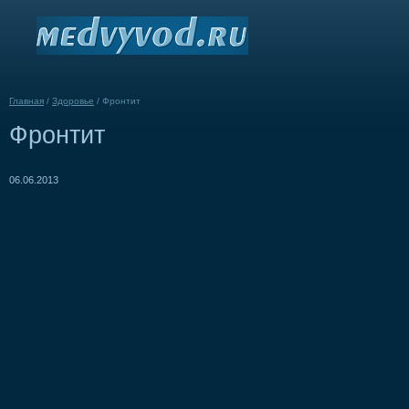
Главная
/
Здоровье
/
Фронтит
Фронтит
06.06.2013