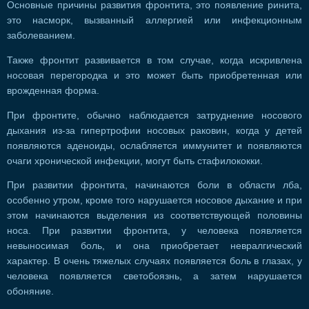
Основные причины развития фронтита, это появление ринита,
это насморк, вызванный аллергией или инфекционным
заболеванием.
Также фронтит развивается в том случае, когда искривлена
носовая перегородка и это может быть приобретенная или
врожденная форма.
При фронтите, обычно наблюдается затруднение носового
дыхания из-за гипертрофии носовых раковин, когда у детей
появляются аденоиды, ослабляется иммунитет и появляются
очаги хронической инфекции, могут быть стафилококки.
При развитии фронтита, начинаются боли в области лба,
особенно утром, кроме того нарушается носовое дыхание и при
этом начинаются выделения из соответствующей половины
носа. При развитии фронтита, у человека появляется
невыносимая боль, и она приобретает невралгический
характер. В очень тяжелых случаях появляется боль в глазах, у
человека появляется светобоязнь, а затем нарушается
обоняние.