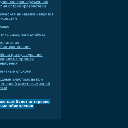
узионно-трансфузионная
апия острой кровопотери
ническая динамика неврозов
сихопатий
ровье
тика сахарного диабета
иональная
ибиотикотерапия
ебная физкультура при
рациях на органах
еварения
ментные опухоли
одные анастомозы при
ожненной желчнокаменной
езни
но вам будет интересно
ние обновления