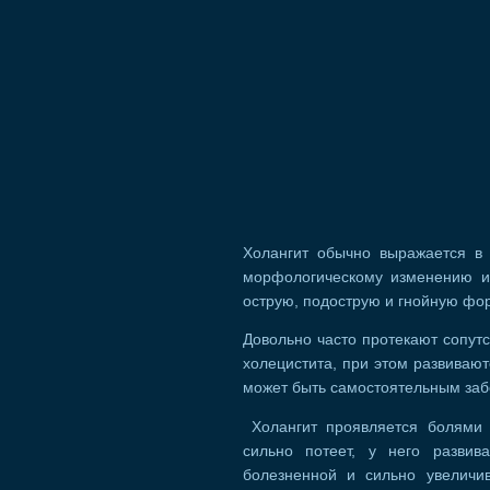
Холангит обычно выражается в 
морфологическому изменению и 
острую, подострую и гнойную фо
Довольно часто протекают сопут
холецистита, при этом развивают
может быть самостоятельным за
Холангит проявляется болями в
сильно потеет, у него развив
болезненной и сильно увеличив