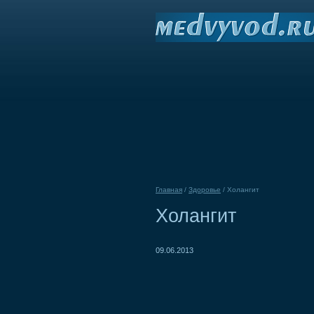
Главная
/
Здоровье
/
Холангит
Холангит
09.06.2013