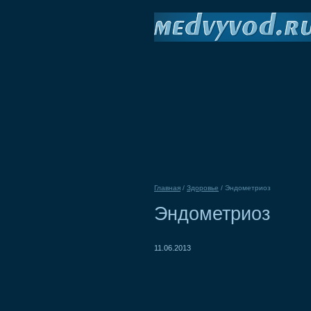
Главная
/
Здоровье
/
Эндометриоз
Эндометриоз
11.06.2013