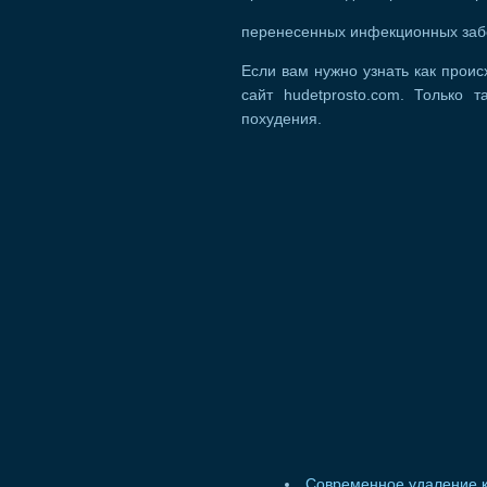
перенесенных инфекционных заб
Если вам нужно узнать как прои
сайт hudetprosto.com. Только 
похудения.
Современное удаление к