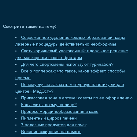
Смотрите также на тему:
Современное удаление кожных образований: когда
лазерные процедуры действительно необходимы
Скотч коричневый упаковочный: идеальное решение
для маскировки швов гофротары
Для чего спортсмены используют туринабол?
Все о попперсах: что такое, каков эффект, способы
приема
Почему лучше заказать контурную пластику лица в
центре «МедЭст»?
Прикассовая зона в аптеке: советы по ее оформлению
Как лечить экзему на лице?
Процесс морщинообразования в коже
Пигментный цирроз печени
7 полезных продуктов для почек
Влияние ожирения на память