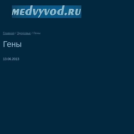
Главная
/
Здоровье
/
Гены
Гены
13.06.2013