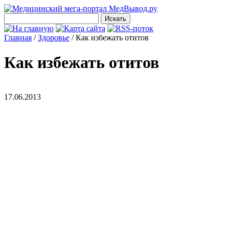
Главная
/
Здоровье
/
Как избежать отитов
Как избежать отитов
17.06.2013