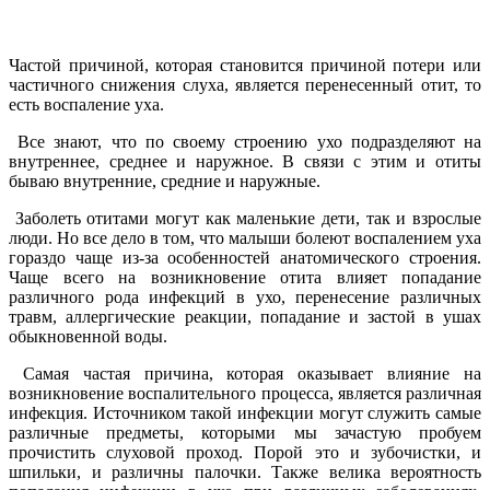
Частой причиной, которая становится причиной потери или
частичного снижения слуха, является перенесенный отит, то
есть воспаление уха.
Все знают, что по своему строению ухо подразделяют на
внутреннее, среднее и наружное. В связи с этим и отиты
бываю внутренние, средние и наружные.
Заболеть отитами могут как маленькие дети, так и взрослые
люди. Но все дело в том, что малыши болеют воспалением уха
гораздо чаще из-за особенностей анатомического строения.
Чаще всего на возникновение отита влияет попадание
различного рода инфекций в ухо, перенесение различных
травм, аллергические реакции, попадание и застой в ушах
обыкновенной воды.
Самая частая причина, которая оказывает влияние на
возникновение воспалительного процесса, является различная
инфекция. Источником такой инфекции могут служить самые
различные предметы, которыми мы зачастую пробуем
прочистить слуховой проход. Порой это и зубочистки, и
шпильки, и различны палочки. Также велика вероятность