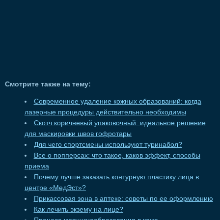
Смотрите также на тему:
Современное удаление кожных образований: когда
лазерные процедуры действительно необходимы
Скотч коричневый упаковочный: идеальное решение
для маскировки швов гофротары
Для чего спортсмены используют туринабол?
Все о попперсах: что такое, каков эффект, способы
приема
Почему лучше заказать контурную пластику лица в
центре «МедЭст»?
Прикассовая зона в аптеке: советы по ее оформлению
Как лечить экзему на лице?