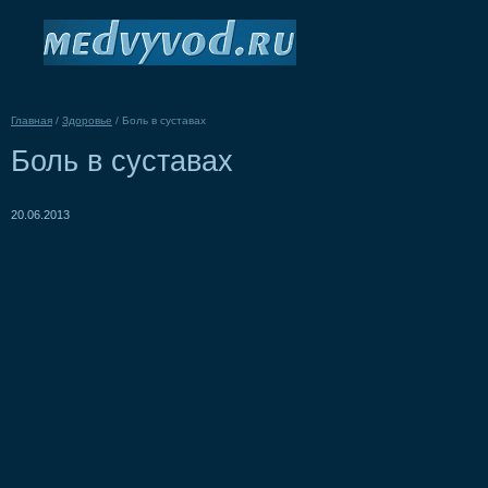
Главная
/
Здоровье
/
Боль в суставах
Боль в суставах
20.06.2013