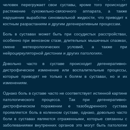
человек перегружает свои суставы, кроме того происходит
растяжение сухожильно-связочного аппарата, а также
нарушение выработки синовиальной жидкости, что приводит к
костным разрастаниям и другим дегенеративным процессам.
Боль в суставах может быть при сосудистых расстройствах,
особенно при венозном стазе, длительных мышечных спазмах,
смене метеорологических условий, а также при
нейроциркуляторной дистонии и других патологиях.
Довольно часто в суставе происходит дегенеративно-
дистрофическое изменение или воспалительные процессы,
которые приводят не только к болям в суставах, но и их
изменениям.
Однако боль в суставе часто не соответствует истинной картине
патологического процесса. Так при дегенеративно-
дистрофическом поражении е тазобедренного сустава
проявляется боль в коленном суставе, однако, довольно часто
боли в суставах являются отраженными, которые связанны с
заболеваниями внутренних органов это могут быть патологии