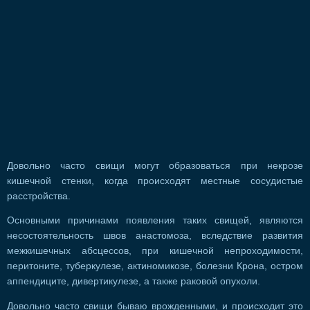
Довольно часто свищи могут образоваться при некрозе
кишечной стенки, когда происходят местные сосудистые
расстройства.
Основными причинами появления таких свищей, являются
несостоятельность швов анастомоза, вследствие развития
межкишечных абсцессов, при кишечной непроходимости,
перитоните, туберкулезе, актиномикозе, болезни Крона, остром
аппендиците, дивертикулезе, а также раковой опухоли.
Довольно часто свищи бываю врожденными, и происходит это