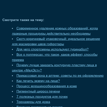
Смотрите также на тему:
Современное удаление кожных образований: когда
лазерные процедуры действительно необходимы
Скотч коричневый упаковочный: идеальное решение
для маскировки швов гофротары
Для чего спортсмены используют туринабол?
Все о попперсах: что такое, каков эффект, способы
приема
Почему лучше заказать контурную пластику лица в
центре «МедЭст»?
Прикассовая зона в аптеке: советы по ее оформлению
Как лечить экзему на лице?
Процесс морщинообразования в коже
Пигментный цирроз печени
7 полезных продуктов для почек
Тренажеры для дома