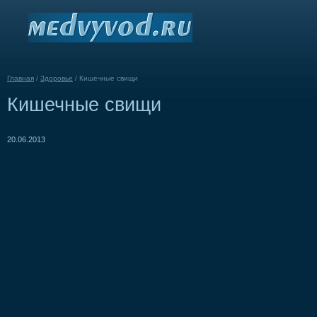
Главная
/
Здоровье
/
Кишечные свищи
Кишечные свищи
20.06.2013