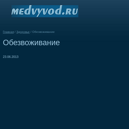
Главная
/
Здоровье
/
Обезвоживание
Обезвоживание
23.06.2013