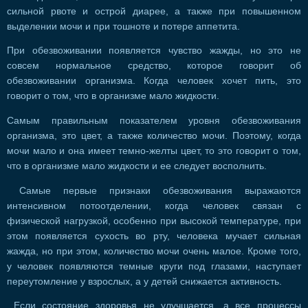
сильной рвоте и острой диарее, а также при повышенном
выделении мочи и при тошноте и потере аппетита.
При обезвоживании появляется чувство жажды, но это не
совсем нормальное средство, которое говорит об
обезвоживании организма. Когда человек хочет пить, это
говорит о том, что в организме мало жидкости.
Самым правильным показателем уровня обезвоживания
организма, это цвет, а также количество мочи. Поэтому, когда
мочи мало и она имеет темно-желты цвет, то это говорит о том,
что в организме мало жидкости и ее следует восполнить.
Самые первые признаки обезвоживания выражаются
интенсивном потоотделении, когда человек связан с
физической нагрузкой, особенно при высокой температуре, при
этом появляется сухость во рту, человека мучает сильная
жажда, но при этом, количество мочи очень малое. Кроме того,
у человек появляются темные круги под глазами, наступает
переутомление у взрослых, а у детей снижается активность.
Если состояние здоровья не улучшается, а все процессы