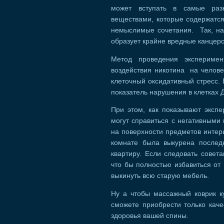
может вступать в самые раз
веществами, которые содержатся
немыслимые сочетания. Так, нап
образует крайне вредные канцер
Метод проведения эксперимен
воздействия никотина на челове
клеточный оксидативный стресс. 
показатель нарушения в клетках 
При этом, как показывают эксп
могут справиться с негативными 
на поверхности предметов интерь
комнате была выкурена послед
квартиру. Если следовать совет
что бы полностью избавиться от
выкинуть всю старую мебель.
Ну а чтобы массажный коврик ку
сможете приобрести только кач
здоровья вашей спины.