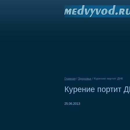
Главная
/
Здоровье
/
Курение портит ДНК
Курение портит 
25.06.2013