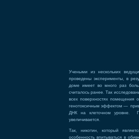
Учеными из нескольких ведущи
проведены эксперименты, в резу
доме имеет во много раз боль
считалось ранее. Так исследовани
всех поверхностях помещения о
генотоксичным эффектом — приво
ДНК на клеточном уровне. Пр
увеличивается.
Так, никотин, который являет
особенность впитываться в обив