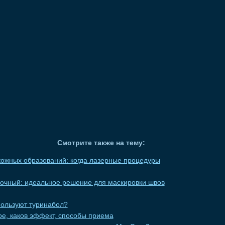
Смотрите также на тему:
ожных образований: когда лазерные процедуры
вочный: идеальное решение для маскировки швов
пользуют туринабол?
кое, каков эффект, способы приема