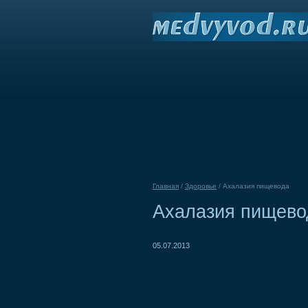
Главная
/
Здоровье
/
Ахалазия пищевода
Ахалазия пищево
05.07.2013