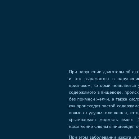
При нарушении двигательной акт
и это выражается в нарушени
признаком, который появляется 
содержимого в пищеводе, происхо
без примеси желчи, а также кисл
как происходит застой содержим
ночью от удушья или кашля, кото
срыгиваемая жидкость имеет 
накопление слюны в пищеводе, о
При этом заболевании изжога, а 