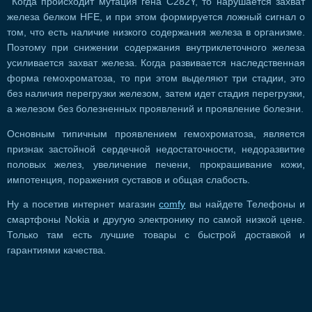
Когда происходит мутация гена C282Y, то нарушается захват
железа белком HFE, и при этом формируется ложный сигнал о
том, что есть наличие низкого содержания железа в организме.
Поэтому при снижении содержания внутриклеточного железа
усиливается захват железа. Когда развивается наследственная
форма гемохроматоза, то при этом выделяют три стадии, это
без наличия перегрузки железом, затем идет стадия перегрузки,
а железом без болезненных проявлений и проявление болезни.
Основным типичным проявлением гемохроматоза, является
признак застойной сердечной недостаточности, недоразвитие
половых желез, увеличение печени, прокрашивание кожи,
импотенция, поражения суставов и общая слабость.
Ну а посетив интернет магазин
comfy
вы найдете Телефоны и
смартфоны Nokia и другую электронику по самой низкой цене.
Только там есть лучшие товары с быстрой доставкой и
гарантиями качества.