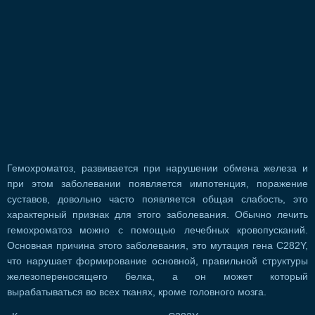
Гемохроматоз, развивается при нарушении обмена железа и
при этом заболевании появляется импотенция, поражение
суставов, довольно часто появляется общая слабость, это
характерный признак для этого заболевания. Обычно лечить
гемохроматоз можно с помощью лечебных кровопусканий.
Основная причина этого заболевания, это мутация гена C282Y,
что нарушает формирование основной, правильной структуры
железопереносящего белка, а он может который
вырабатываться во всех тканях, кроме головного мозга.