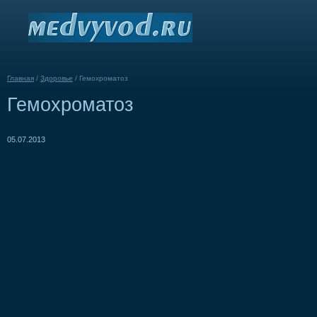
Главная
/
Здоровье
/
Гемохроматоз
Гемохроматоз
05.07.2013