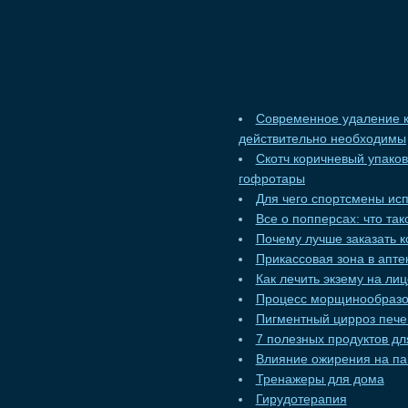
Современное удаление к
действительно необходимы
Скотч коричневый упако
гофротары
Для чего спортсмены ис
Все о попперсах: что та
Почему лучше заказать к
Прикассовая зона в апт
Как лечить экзему на ли
Процесс морщинообразо
Пигментный цирроз пече
7 полезных продуктов дл
Влияние ожирения на па
Тренажеры для дома
Гирудотерапия