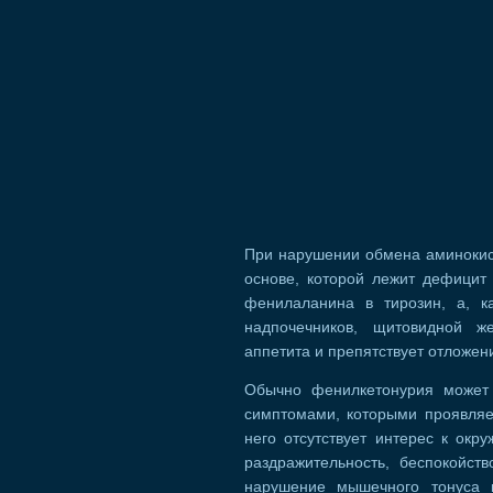
При нарушении обмена аминокисл
основе, которой лежит дефицит
фенилаланина в тирозин, а, к
надпочечников, щитовидной ж
аппетита и препятствует отложен
Обычно фенилкетонурия может
симптомами, которыми проявляет
него отсутствует интерес к ок
раздражительность, беспокойств
нарушение мышечного тонуса 