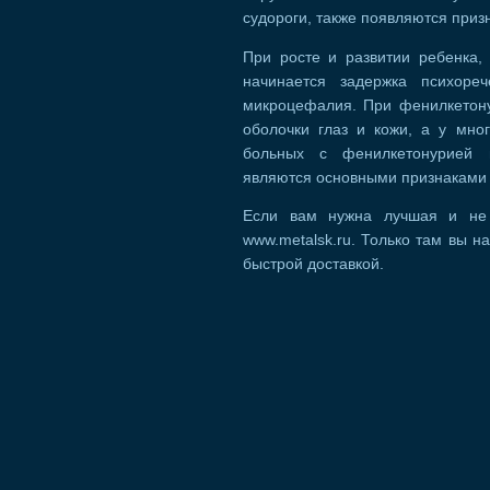
судороги, также появляются приз
При росте и развитии ребенка,
начинается задержка психореч
микроцефалия. При фенилкетону
оболочки глаз и кожи, а у мно
больных с фенилкетонурией в
являются основными признаками 
Если вам нужна лучшая и н
www.metalsk.ru. Только там вы 
быстрой доставкой.