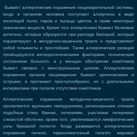
Бывают аллергические поражения пищеварительной системы,
когда в организм человека поступают аллергены в виде
ингаляций пыли, паров и пыльцы цветов, а также некоторых
химических веществ. Кроме того аллергенами бывают белковые
антигены, которые образуются при распаде бактерий, которые
паразитируют в желудочно-кишечном тракте и представляют
собой гельминты и простейшие. Также аллергические реакции
провоцируются метеорологическими факторами, психическим
состоянием больного, а у женщин обострение симптомов
бывает связано с менструальным циклом. Аллергические
поражения органов пищеварения бывают хроническими и
острыми, а протекают приступообразно, но с длительными
интервалами при полном отсутствии симптомов.
Аллергические поражения желудочно-кишечного тракта
проявляются крупными геморрагиями, регионарными отеками
подобные отеку Квинке, петехиями, участками гиперемии
слизистой оболочки, кроме того, увеличиваются лимфатические
узлы брюшной полости. Когда развивается аллергическое
поражение печени, паренхиматозный гепатит, жировая