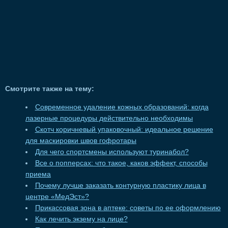
Смотрите также на тему:
Современное удаление кожных образований: когда
лазерные процедуры действительно необходимы
Скотч коричневый упаковочный: идеальное решение
для маскировки швов гофротары
Для чего спортсмены используют туринабол?
Все о попперсах: что такое, каков эффект, способы
приема
Почему лучше заказать контурную пластику лица в
центре «МедЭст»?
Прикассовая зона в аптеке: советы по ее оформлению
Как лечить экзему на лице?