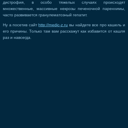
дистрофия, в особо тяжелых случаях происходят
множественные, массивные некрозы печеночной паренхимы,
часто развивается гранулематозный гепатит.
Ну а посетив сайт
http://medic-z.ru
вы найдете все про кашель и
его причины. Только там вам расскажут как избавится от кашля
раз и навсегда.