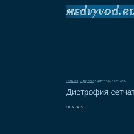
Главная
/
Здоровье
/
Дистрофия сетчатки
Дистрофия сетча
08.07.2013