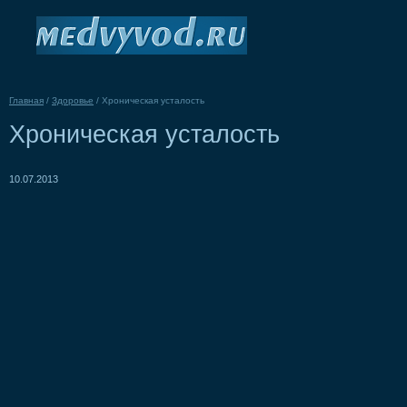
Главная
/
Здоровье
/
Хроническая усталость
Хроническая усталость
10.07.2013